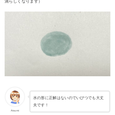
滴らしくなります）
水の形に正解はないのでいびつでも大丈
夫です！
Atsumi