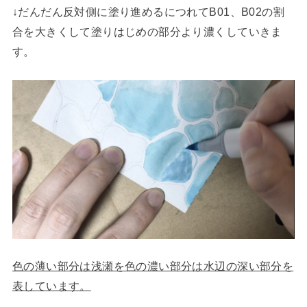
↓だんだん反対側に塗り進めるにつれてB01、B02の割
合を大きくして塗りはじめの部分より濃くしていきま
す。
色の薄い部分は浅瀬を色の濃い部分は水辺の深い部分を
表しています。