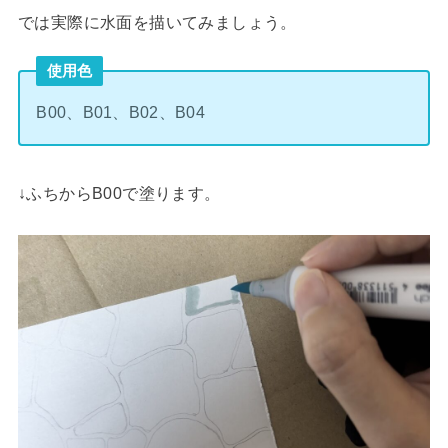
では実際に水面を描いてみましょう。
使用色
B00、B01、B02、B04
↓ふちからB00で塗ります。