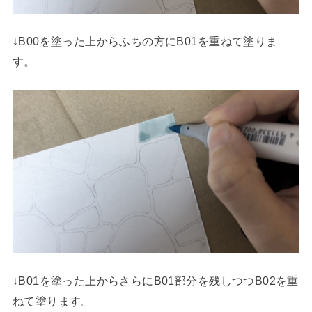
↓B00を塗った上からふちの方にB01を重ねて塗りま
す。
↓B01を塗った上からさらにB01部分を残しつつB02を重
ねて塗ります。