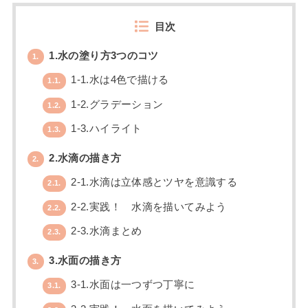
目次
1.水の塗り方3つのコツ
1.
1-1.水は4色で描ける
1.1.
1-2.グラデーション
1.2.
1-3.ハイライト
1.3.
2.水滴の描き方
2.
2-1.水滴は立体感とツヤを意識する
2.1.
2-2.実践！ 水滴を描いてみよう
2.2.
2-3.水滴まとめ
2.3.
3.水面の描き方
3.
3-1.水面は一つずつ丁寧に
3.1.