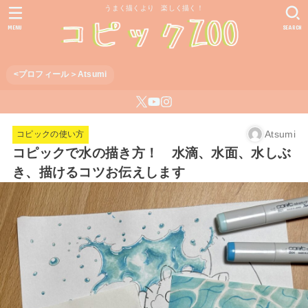
うまく描くより 楽しく描く！
MENU
SEARCH
<プロフィール＞Atsumi
Atsumi
コピックの使い方
コピックで水の描き方！ 水滴、水面、水しぶ
き、描けるコツお伝えします