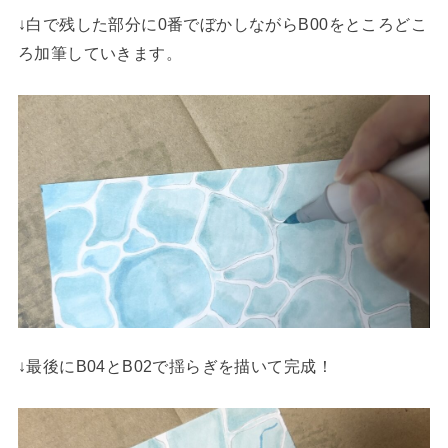
↓白で残した部分に0番でぼかしながらB00をところどこ
ろ加筆していきます。
↓最後にB04とB02で揺らぎを描いて完成！