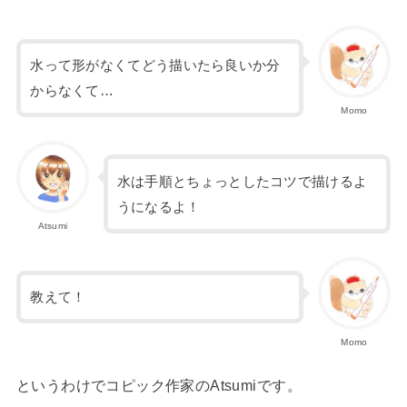
水って形がなくてどう描いたら良いか分
からなくて…
Momo
水は手順とちょっとしたコツで描けるよ
うになるよ！
Atsumi
教えて！
Momo
というわけでコピック作家のAtsumiです。