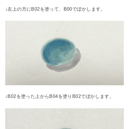
↓左上の方にB02を塗って、B00でぼかします。
↓B02を塗った上からB04を塗りB02でぼかします。