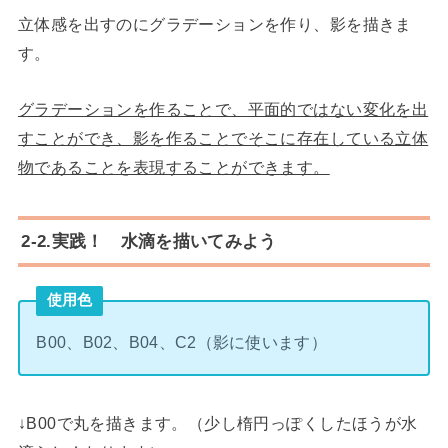
立体感を出すのにグラデーションを作り、影を描きま
す。
グラデーションを作ることで、平面的ではない変化を出
すことができ、影を作ることでそこに存在している立体
物であることを表現することができます。
2-2.実践！ 水滴を描いてみよう
使用色
B00、B02、B04、C2（影に使います）
↓B00で丸を描きます。（少し楕円っぽくしたほうが水