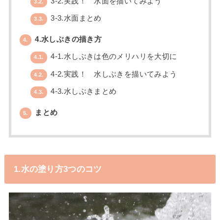
3-2.実践！ 水面を描いてみよう
3.2.
3-3.水面まとめ
3.3.
4.水しぶきの描き方
4.
4-1.水しぶきは色のメリハリを大切に
4.1.
4-2.実践！ 水しぶきを描いてみよう
4.2.
4-3.水しぶきまとめ
4.3.
まとめ
5.
1.水の塗り方3つのコツ