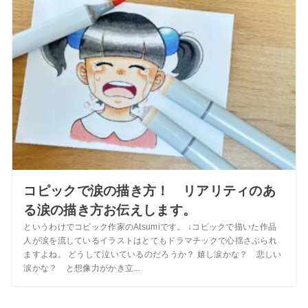
コピックで涙の描き方！ リアリティのあ
る涙の描き方お伝えします。
というわけでコピック作家のAtsumiです。 ↓コピックで描いた作品
人が涙を流しているイラストはとてもドラマチックで心揺さぶられ
ますよね。 どうして泣いているのだろうか？ 嬉し涙かな？ 悲しい
涙かな？ と想像力がかき立...