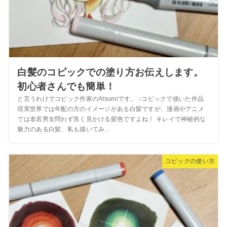
白髪のコピックでの塗り方お伝えします。
初心者さんでも簡単！
と言うわけでコピック作家のAtsumiです。 ↓コピックで描いた作品
現実世界では年配の方のイメージがある白髪ですが、漫画やアニメ
では老若男女問わず良く見かける髪色ですよね！ キレイで神秘的な
魅力のある白髪、私も描いてみ...
コピックの使い方