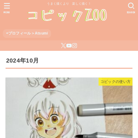
うまく描くより 楽しく描く！
MENU
SEARCH
<プロフィール＞Atsumi
2024年10月
コピックの使い方