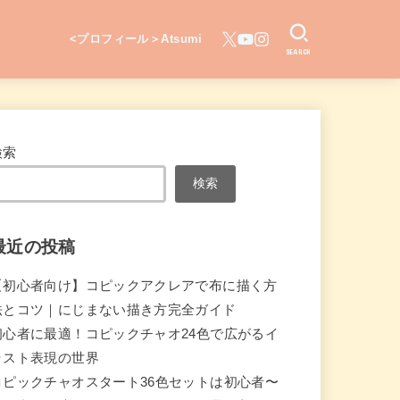
<プロフィール＞Atsumi
SEARCH
検索
検索
最近の投稿
【初心者向け】コピックアクレアで布に描く方
法とコツ｜にじまない描き方完全ガイド
初心者に最適！コピックチャオ24色で広がるイ
ラスト表現の世界
コピックチャオスタート36色セットは初心者〜