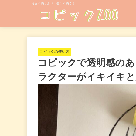
うまく描くより 楽しく描く！
コピックの使い方
コピックで透明感のあ
ラクターがイキイキと