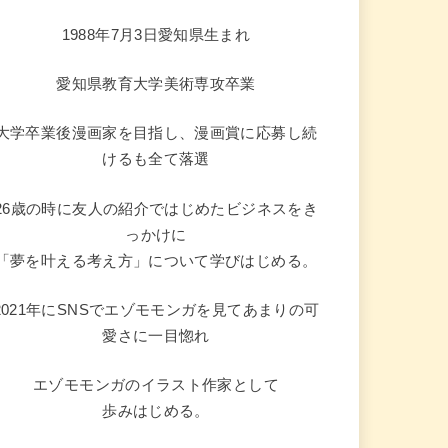
1988年7月3日愛知県生まれ
愛知県教育大学美術専攻卒業
大学卒業後漫画家を目指し、漫画賞に応募し続
けるも全て落選
26歳の時に友人の紹介ではじめたビジネスをき
っかけに
「夢を叶える考え方」について学びはじめる。
2021年にSNSでエゾモモンガを見てあまりの可
愛さに一目惚れ
エゾモモンガのイラスト作家として
歩みはじめる。