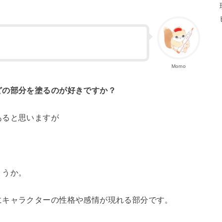
Momo
どの部分を塗るのが好きですか？
あると思いますが
ょうか。
にキャラクターの性格や感情が現れる部分です。