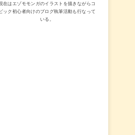
現在はエゾモモンガのイラストを描きながらコ
ピック初心者向けのブログ執筆活動も行なって
いる。