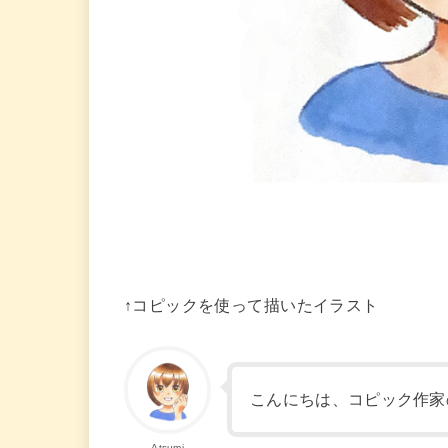
↑コピックを使って描いたイラスト
こんにちは、コピック作家のA
Atsumi