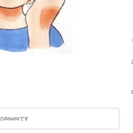
tsumiです