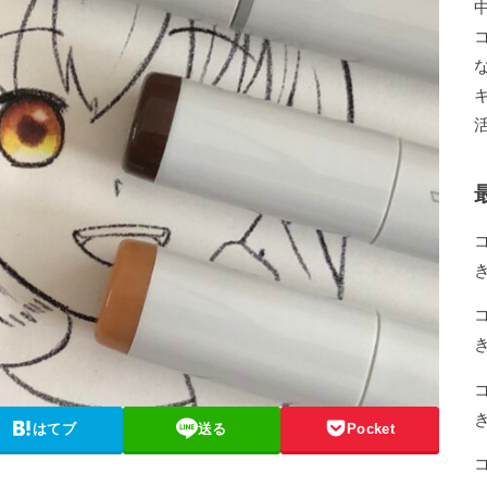
はてブ
送る
Pocket