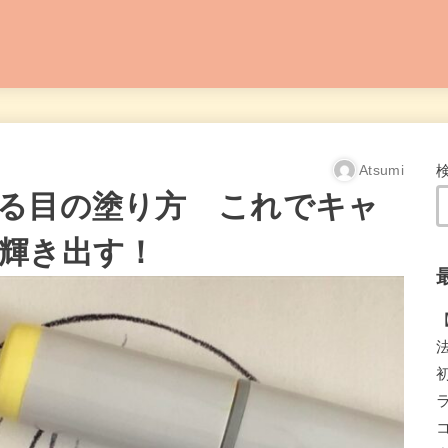
Atsumi
る目の塗り方 これでキャ
輝き出す！