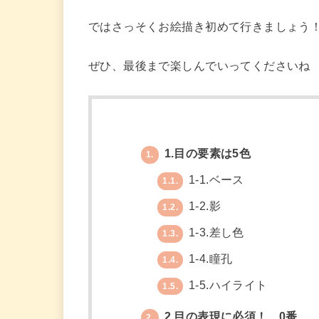
ではさっそくお絵描き初めて行きましょう
ぜひ、最後まで楽しんでいってくださいね
1.目の要素は5色
1.
1-1.ベース
1.1.
1-2.影
1.2.
1-3.差し色
1.3.
1-4.瞳孔
1.4.
1-5.ハイライト
1.5.
2.目の表現に必須！ 0番
2.