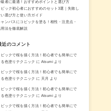
中級者に最適！おすすめポイントと選び方
コピック初心者におすすめのセット3選｜失敗し
ない選び方と使い方ガイド
キャンバスにコピックを塗る！相性・注意点・
活用法を徹底解説
最近のコメント
コピックで桜を描く方法！初心者でも簡単にで
きる色塗りテクニック
に
Atsumi
より
コピックで桜を描く方法！初心者でも簡単にで
きる色塗りテクニック
に
天月
より
コピックで桜を描く方法！初心者でも簡単にで
きる色塗りテクニック
に
Atsumi
より
コピックで桜を描く方法！初心者でも簡単にで