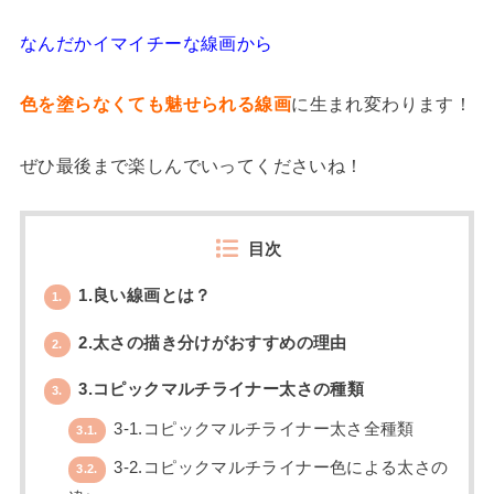
なんだかイマイチーな線画から
色を塗らなくても魅せられる線画
に生まれ変わります！
ぜひ最後まで楽しんでいってくださいね！
目次
1.良い線画とは？
1.
2.太さの描き分けがおすすめの理由
2.
3.コピックマルチライナー太さの種類
3.
3-1.コピックマルチライナー太さ全種類
3.1.
3-2.コピックマルチライナー色による太さの
3.2.