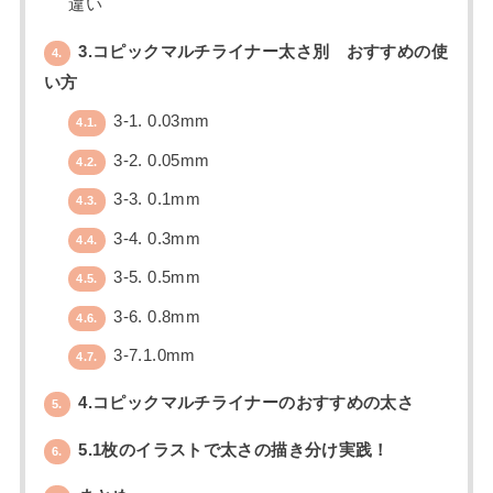
違い
3.コピックマルチライナー太さ別 おすすめの使
4.
い方
3-1. 0.03mm
4.1.
3-2. 0.05mm
4.2.
3-3. 0.1mm
4.3.
3-4. 0.3mm
4.4.
3-5. 0.5mm
4.5.
3-6. 0.8mm
4.6.
3-7.1.0mm
4.7.
4.コピックマルチライナーのおすすめの太さ
5.
5.1枚のイラストで太さの描き分け実践！
6.