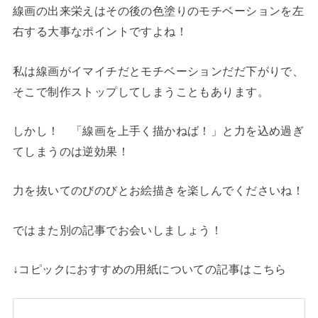
線画の出来栄えはその後の色塗りのモチベーションを左
右する大事なポイントですよね！
私は線画がイマイチだとモチベーションだだ下がりで、
そこで制作ストップしてしまうこともあります。
しかし！ 「線画を上手く描かねば！」と力を込め過ぎ
てしまうのは逆効果！
力を抜いてのびのびとお絵描きを楽しんでくださいね！
ではまた別の記事でお会いしましょう！
↓コピックにおすすめの用紙についての記事はこちら