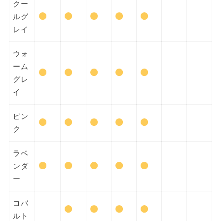
クー
ルグ
レイ
ウォ
ーム
グレ
イ
ピン
ク
ラベ
ンダ
ー
コバ
ルト