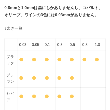
0.8mmと1.0mmは黒にしかありませんし、コバルト、
オリーブ、ワインの3色には0.03mmがありません。
↓太さ一覧
0.03
0.05
0.1
0.3
0.5
0.8
1.0
ブラ
ック
ブラ
ウン
セピ
ア