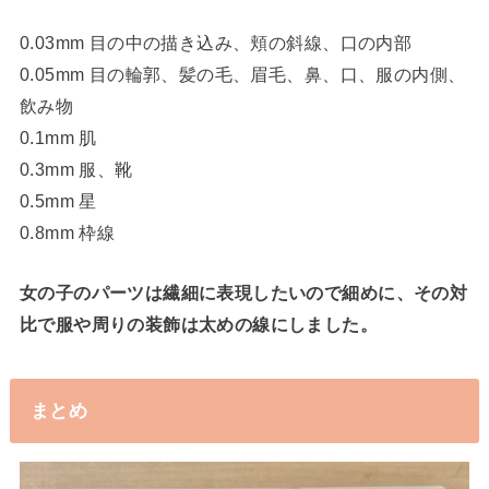
0.03mm 目の中の描き込み、頬の斜線、口の内部
0.05mm 目の輪郭、髪の毛、眉毛、鼻、口、服の内側、
飲み物
0.1mm 肌
0.3mm 服、靴
0.5mm 星
0.8mm 枠線
女の子のパーツは繊細に表現したいので細めに、その対
比で服や周りの装飾は太めの線にしました。
まとめ